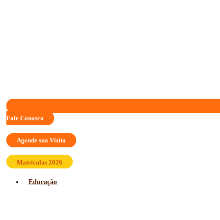
Fale Conosco
Agende sua Visita
Matrículas 2026
Educação