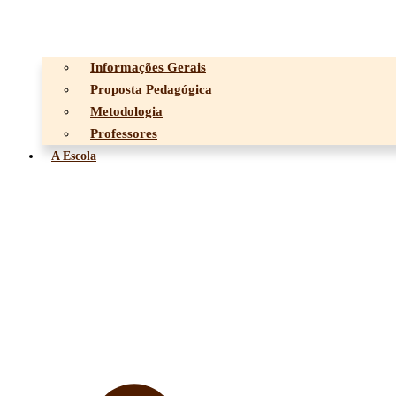
Informações Gerais
Proposta Pedagógica
Metodologia
Professores
A Escola