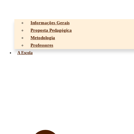
Informações Gerais
Proposta Pedagógica
Metodologia
Professores
A Escola