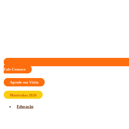
Fale Conosco
Agende sua Visita
Matrículas 2026
Educação