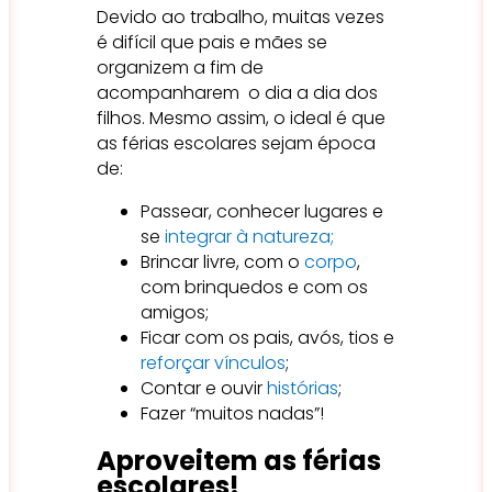
Devido ao trabalho, muitas vezes
é difícil que pais e mães se
organizem a fim de
acompanharem o dia a dia dos
filhos. Mesmo assim, o ideal é que
as férias escolares sejam época
de:
Passear, conhecer lugares e
se
integrar à natureza;
Brincar livre, com o
corpo
,
com brinquedos e com os
amigos;
Ficar com os pais, avós, tios e
reforçar vínculos
;
Contar e ouvir
histórias
;
Fazer “muitos nadas”!
Aproveitem as férias
escolares!