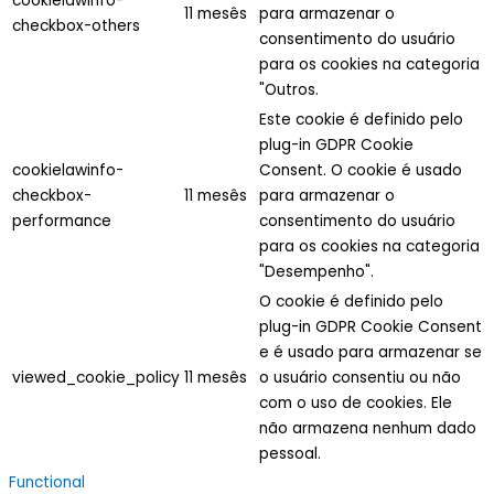
cookielawinfo-
11 mesês
para armazenar o
checkbox-others
consentimento do usuário
para os cookies na categoria
"Outros.
Este cookie é definido pelo
plug-in GDPR Cookie
cookielawinfo-
Consent. O cookie é usado
checkbox-
11 mesês
para armazenar o
performance
consentimento do usuário
para os cookies na categoria
"Desempenho".
O cookie é definido pelo
plug-in GDPR Cookie Consent
e é usado para armazenar se
viewed_cookie_policy
11 mesês
o usuário consentiu ou não
com o uso de cookies. Ele
não armazena nenhum dado
pessoal.
Functional