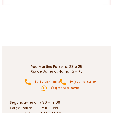
Rua Martins Ferreira, 23 e 25
Rio de Janeiro, Humaitá – RJ
(21) 2537-8189
(21) 2286-5482
(21) 98578-5638
Segunda-feira: 7:30 – 19:00
Terça-feira: 7:30 – 19:00