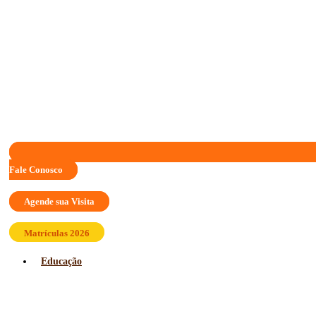
Fale Conosco
Agende sua Visita
Matrículas 2026
Educação