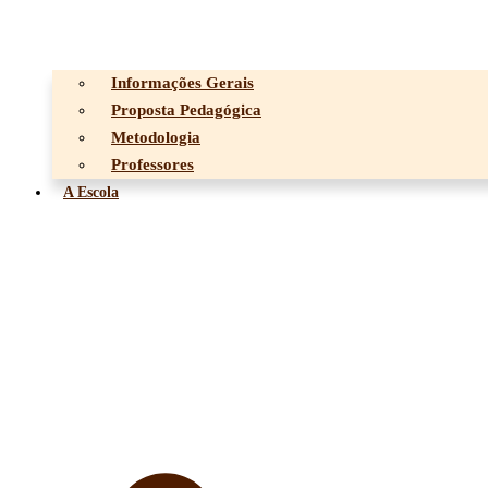
Informações Gerais
Proposta Pedagógica
Metodologia
Professores
A Escola