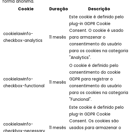
forma anônima.
Cookie
Duração
Descrição
Este cookie é definido pelo
plug-in GDPR Cookie
Consent. O cookie é usado
cookielawinfo-
11 mesês
para armazenar o
checkbox-analytics
consentimento do usuário
para os cookies na categoria
"Analytics".
O cookie é definido pelo
consentimento do cookie
cookielawinfo-
GDPR para registrar o
11 mesês
checkbox-functional
consentimento do usuário
para os cookies na categoria
"Funcional".
Este cookie é definido pelo
plug-in GDPR Cookie
Consent. Os cookies são
cookielawinfo-
11 mesês
usados para armazenar o
checkbox-necessary