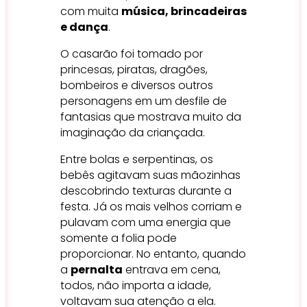
com muita
música, brincadeiras
e dança
.
O casarão foi tomado por
princesas, piratas, dragões,
bombeiros e diversos outros
personagens em um desfile de
fantasias que mostrava muito da
imaginação da criançada.
Entre bolas e serpentinas, os
bebês agitavam suas mãozinhas
descobrindo texturas durante a
festa. Já os mais velhos corriam e
pulavam com uma energia que
somente a folia pode
proporcionar. No entanto, quando
a
pernalta
entrava em cena,
todos, não importa a idade,
voltavam sua atenção a ela.