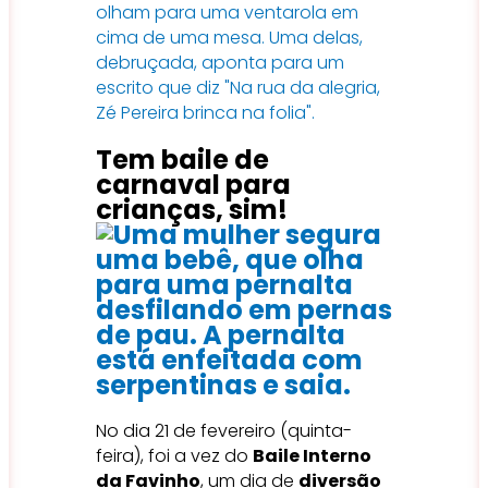
Tem baile de
carnaval para
crianças, sim!
No dia 21 de fevereiro (quinta-
feira), foi a vez do
Baile Interno
da Favinho
, um dia de
diversão