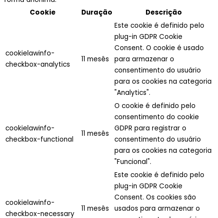
Cookie
Duração
Descrição
Este cookie é definido pelo
plug-in GDPR Cookie
Consent. O cookie é usado
cookielawinfo-
11 mesês
para armazenar o
checkbox-analytics
consentimento do usuário
para os cookies na categoria
"Analytics".
O cookie é definido pelo
consentimento do cookie
cookielawinfo-
GDPR para registrar o
11 mesês
checkbox-functional
consentimento do usuário
para os cookies na categoria
"Funcional".
Este cookie é definido pelo
plug-in GDPR Cookie
Consent. Os cookies são
cookielawinfo-
11 mesês
usados para armazenar o
checkbox-necessary