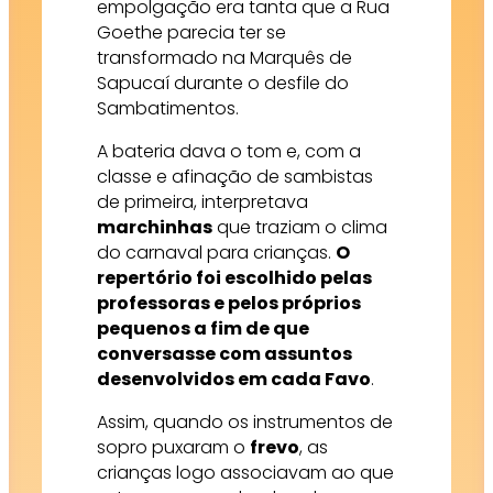
empolgação era tanta que a Rua
Goethe parecia ter se
transformado na Marquês de
Sapucaí durante o desfile do
Sambatimentos.
A bateria dava o tom e, com a
classe e afinação de sambistas
de primeira, interpretava
marchinhas
que traziam o clima
do carnaval para crianças.
O
repertório foi escolhido pelas
professoras e pelos próprios
pequenos a fim de que
conversasse com assuntos
desenvolvidos em cada Favo
.
Assim, quando os instrumentos de
sopro puxaram o
frevo
, as
crianças logo associavam ao que