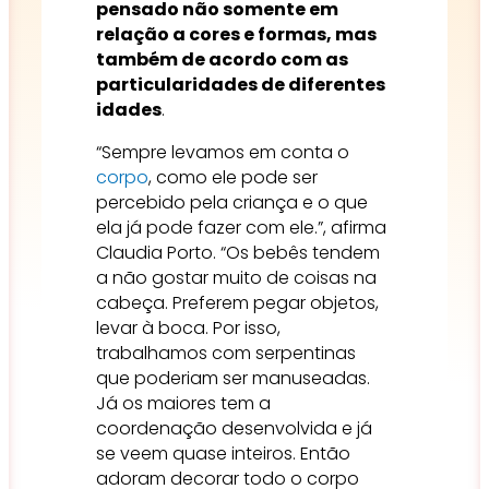
pensado não somente em
relação a cores e formas, mas
também de acordo com as
particularidades de diferentes
idades
.
“Sempre levamos em conta o
corpo
, como ele pode ser
percebido pela criança e o que
ela já pode fazer com ele.”, afirma
Claudia Porto. “Os bebês tendem
a não gostar muito de coisas na
cabeça. Preferem pegar objetos,
levar à boca. Por isso,
trabalhamos com serpentinas
que poderiam ser manuseadas.
Já os maiores tem a
coordenação desenvolvida e já
se veem quase inteiros. Então
adoram decorar todo o corpo