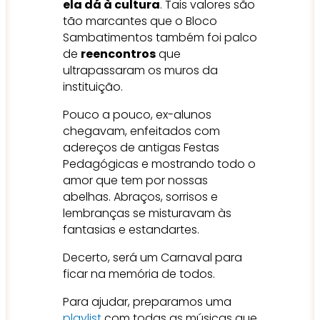
ela dá à cultura
. Tais valores são
tão marcantes que o Bloco
Sambatimentos também foi palco
de
reencontros
que
ultrapassaram os muros da
instituição.
Pouco a pouco, ex-alunos
chegavam, enfeitados com
adereços de antigas Festas
Pedagógicas e mostrando todo o
amor que tem por nossas
abelhas. Abraços, sorrisos e
lembranças se misturavam às
fantasias e estandartes.
Decerto, será um Carnaval para
ficar na memória de todos.
Para ajudar, preparamos uma
playlist
com todas as músicas que