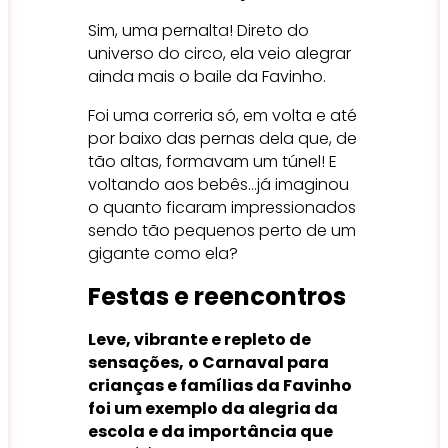
Sim, uma pernalta! Direto do
universo do circo, ela veio alegrar
ainda mais o baile da Favinho.
Foi uma correria só, em volta e até
por baixo das pernas dela que, de
tão altas, formavam um túnel! E
voltando aos bebês…já imaginou
o quanto ficaram impressionados
sendo tão pequenos perto de um
gigante como ela?
Festas e reencontros
Leve, vibrante e repleto de
sensações,
o Carnaval para
crianças e famílias da Favinho
foi um exemplo da alegria da
escola e da importância que