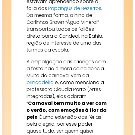
estavam aprendendo sobre a
folia dos
Papangus de Bezerros
.
Da mesma forma, o hino de
Carlinhos Brown “Água Mineral”
transportou todos os foliões
direto para o Candeal, na Bahia,
região de interesse de uma das
turmas da escola.
A empolgação das crianças com
a festa não é mera coincidência.
Muito do carnaval vem da
brincadeira
e, como menciona a
professora Claudia Porto (Artes
Integradas), elas adoram.
“
Carnaval tem muito a ver com
o verão, com emoções à flor da
pele
. É uma extensão das férias
pela alegria, por esse poder
quase tudo, ser quem quiser,